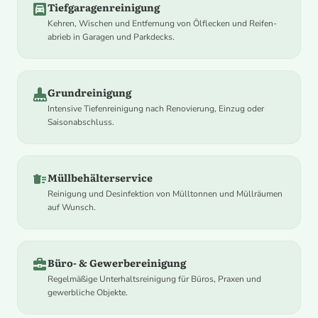
garage
Tiefgaragenreinigung
Kehren, Wischen und Entfernung von Ölflecken und Reifen­
abrieb in Garagen und Parkdecks.
mop
Grundreinigung
Intensive Tiefenreinigung nach Renovierung, Einzug oder
Saisonabschluss.
delete_sweep
Müllbehälterservice
Reinigung und Desinfektion von Mülltonnen und Müllräumen
auf Wunsch.
business_center
Büro- & Gewerbereinigung
Regelmäßige Unterhaltsreinigung für Büros, Praxen und
gewerbliche Objekte.