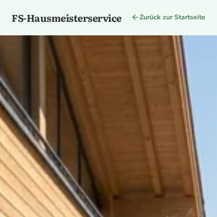
FS-Hausmeisterservice
arrow_back
Zurück zur Startseite