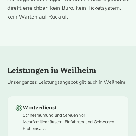
direkt erreichbar, kein Büro, kein Ticketsystem,
kein Warten auf Rückruf.
Leistungen in Weilheim
Unser ganzes Leistungsangebot gilt auch in Weilheim:
ac_unit
Winterdienst
Schneeräumung und Streuen vor
Mehrfamilienhäusern, Einfahrten und Gehwegen.
Früheinsatz.