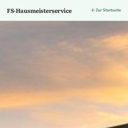
FS-Hausmeisterservice
arrow_back
Zur Startseite