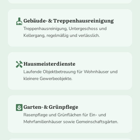
cleaning_services
Gebäude- & Treppenhausreinigung
Treppenhausreinigung, Untergeschoss und
Kellergang, regelmäßig und verlässlich.
handyman
Hausmeisterdienste
Laufende Objektbetreuung für Wohnhäuser und
kleinere Gewerbeobjekte.
yard
Garten- & Grünpflege
Rasenpflege und Grünflächen für Ein- und
Mehrfamilienhäuser sowie Gemeinschaftsgärten.